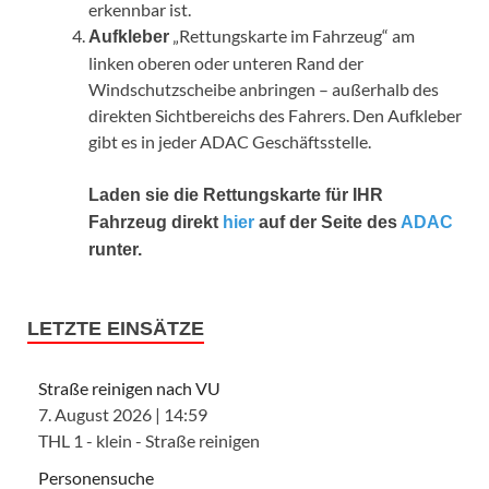
erkennbar ist.
„Rettungskarte im Fahrzeug“ am
Aufkleber
linken oberen oder unteren Rand der
Windschutzscheibe anbringen – außerhalb des
direkten Sichtbereichs des Fahrers. Den Aufkleber
gibt es in jeder ADAC Geschäftsstelle.
Laden sie die Rettungskarte für IHR
Fahrzeug direkt
hier
auf der Seite des
ADAC
runter.
LETZTE EINSÄTZE
Straße reinigen nach VU
7. August 2026
|
14:59
THL 1 - klein - Straße reinigen
Personensuche