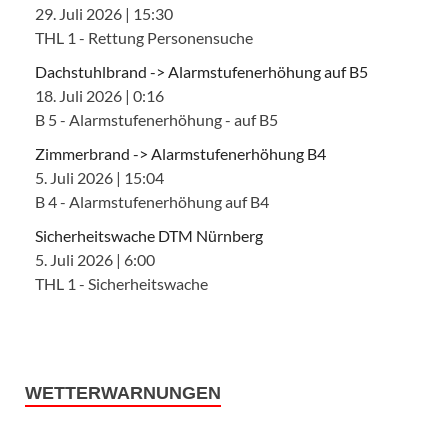
29. Juli 2026
|
15:30
THL 1 - Rettung Personensuche
Dachstuhlbrand -> Alarmstufenerhöhung auf B5
18. Juli 2026
|
0:16
B 5 - Alarmstufenerhöhung - auf B5
Zimmerbrand -> Alarmstufenerhöhung B4
5. Juli 2026
|
15:04
B 4 - Alarmstufenerhöhung auf B4
Sicherheitswache DTM Nürnberg
5. Juli 2026
|
6:00
THL 1 - Sicherheitswache
WETTERWARNUNGEN