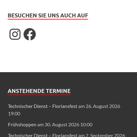
BESUCHEN SIE UNS AUCH AUF
ANSTEHENDE TERMINE
Technischer Dienst – Floriansfest
am 26. August 2026
19:00
Frühshoppen
am 30. August 2026 10:00
Technischer Dienst – Floriansfest
am 2. September 2026