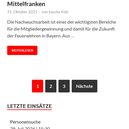
Mittelfranken
31. Oktober 2025
-
von
Sascha Kölz
Die Nachwuchsarbeit ist einer der wichtigsten Bereiche
für die Mitgliedergewinnung und damit für die Zukunft
der Feuerwehren in Bayern. Aus …
WEITERLESEN
1
2
3
Nächste
LETZTE EINSÄTZE
Personensuche
29. Juli 2026
|
15:30