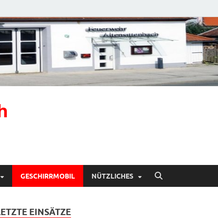
h
GESCHIRRMOBIL
NÜTZLICHES
LETZTE EINSÄTZE