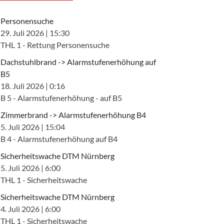
Personensuche
29. Juli 2026
|
15:30
THL 1 - Rettung Personensuche
Dachstuhlbrand -> Alarmstufenerhöhung auf
B5
18. Juli 2026
|
0:16
B 5 - Alarmstufenerhöhung - auf B5
Zimmerbrand -> Alarmstufenerhöhung B4
5. Juli 2026
|
15:04
B 4 - Alarmstufenerhöhung auf B4
Sicherheitswache DTM Nürnberg
5. Juli 2026
|
6:00
THL 1 - Sicherheitswache
Sicherheitswache DTM Nürnberg
4. Juli 2026
|
6:00
THL 1 - Sicherheitswache