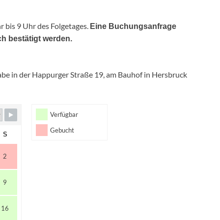
 bis 9 Uhr des Folgetages.
Eine Buchungsanfrage
h bestätigt werden.
gabe in der Happurger Straße 19, am Bauhof in Hersbruck
Verfügbar
Gebucht
S
2
9
16