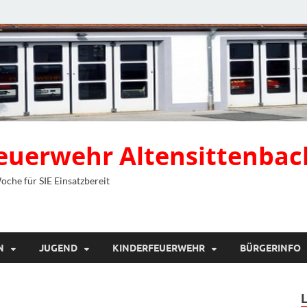
 Feuerwehr Altensittenbac
Woche für SIE Einsatzbereit
N
JUGEND
KINDERFEUERWEHR
BÜRGERINFO