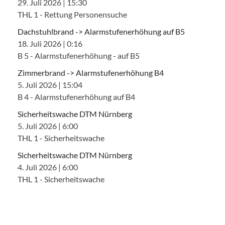
29. Juli 2026
|
15:30
THL 1 - Rettung Personensuche
Dachstuhlbrand -> Alarmstufenerhöhung auf B5
18. Juli 2026
|
0:16
B 5 - Alarmstufenerhöhung - auf B5
Zimmerbrand -> Alarmstufenerhöhung B4
5. Juli 2026
|
15:04
B 4 - Alarmstufenerhöhung auf B4
Sicherheitswache DTM Nürnberg
5. Juli 2026
|
6:00
THL 1 - Sicherheitswache
Sicherheitswache DTM Nürnberg
4. Juli 2026
|
6:00
THL 1 - Sicherheitswache