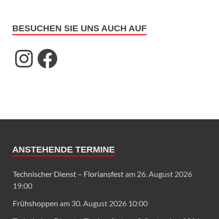
BESUCHEN SIE UNS AUCH AUF
ANSTEHENDE TERMINE
Technischer Dienst – Floriansfest
am 26. August 2026
19:00
Frühshoppen
am 30. August 2026 10:00