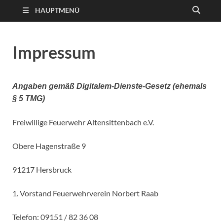
HAUPTMENÜ
Impressum
Angaben gemäß Digitalem-Dienste-Gesetz (ehemals
§ 5 TMG)
Freiwillige Feuerwehr Altensittenbach e.V.
Obere Hagenstraße 9
91217 Hersbruck
1. Vorstand Feuerwehrverein Norbert Raab
Telefon: 09151 / 82 36 08