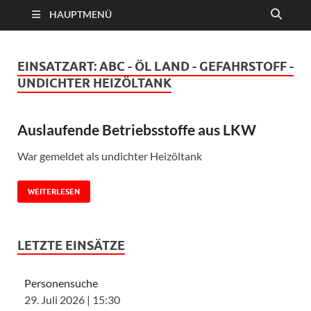
HAUPTMENÜ
EINSATZART:
ABC - ÖL LAND - GEFAHRSTOFF -
UNDICHTER HEIZÖLTANK
Auslaufende Betriebsstoffe aus LKW
War gemeldet als undichter Heizöltank
WEITERLESEN
LETZTE EINSÄTZE
Personensuche
29. Juli 2026
|
15:30