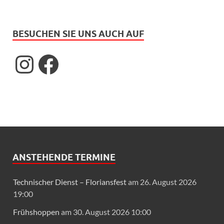
BESUCHEN SIE UNS AUCH AUF
ANSTEHENDE TERMINE
Technischer Dienst – Floriansfest
am 26. August 2026
19:00
Frühshoppen
am 30. August 2026 10:00