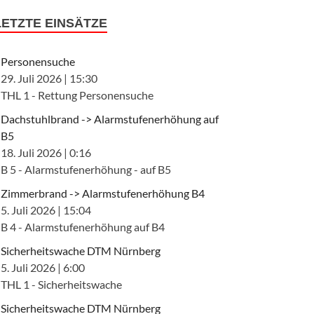
LETZTE EINSÄTZE
Personensuche
29. Juli 2026
|
15:30
THL 1 - Rettung Personensuche
Dachstuhlbrand -> Alarmstufenerhöhung auf
B5
18. Juli 2026
|
0:16
B 5 - Alarmstufenerhöhung - auf B5
Zimmerbrand -> Alarmstufenerhöhung B4
5. Juli 2026
|
15:04
B 4 - Alarmstufenerhöhung auf B4
Sicherheitswache DTM Nürnberg
5. Juli 2026
|
6:00
THL 1 - Sicherheitswache
Sicherheitswache DTM Nürnberg