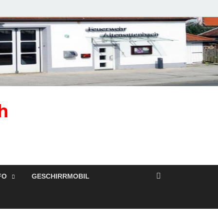
h
FO
GESCHIRRMOBIL