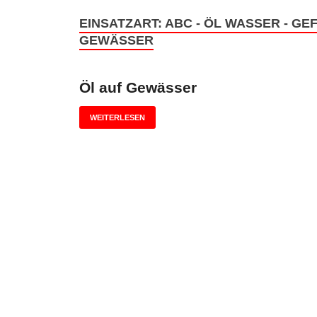
EINSATZART:
ABC - ÖL WASSER - GEF
EWÄSSER
Öl auf Gewässer
WEITERLESEN