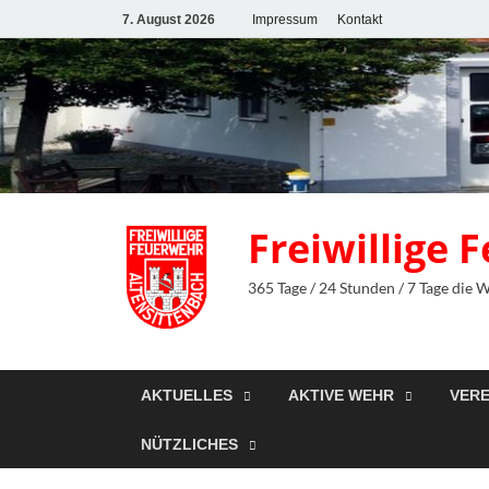
7. August 2026
Impressum
Kontakt
Freiwillige
365 Tage / 24 Stunden / 7 Tage die 
AKTUELLES
AKTIVE WEHR
VERE
NÜTZLICHES