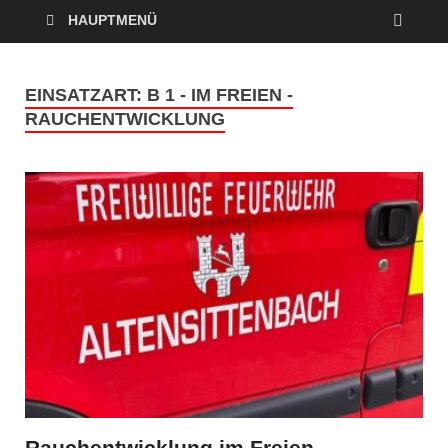
HAUPTMENÜ
EINSATZART:
B 1 - IM FREIEN -
RAUCHENTWICKLUNG
Rauchentwicklung im Freien