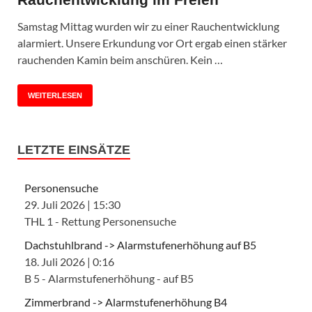
Samstag Mittag wurden wir zu einer Rauchentwicklung
alarmiert. Unsere Erkundung vor Ort ergab einen stärker
rauchenden Kamin beim anschüren. Kein …
WEITERLESEN
LETZTE EINSÄTZE
Personensuche
29. Juli 2026
|
15:30
THL 1 - Rettung Personensuche
Dachstuhlbrand -> Alarmstufenerhöhung auf B5
18. Juli 2026
|
0:16
B 5 - Alarmstufenerhöhung - auf B5
Zimmerbrand -> Alarmstufenerhöhung B4