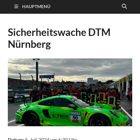
HAUPTMENÜ
Sicherheitswache DTM
Nürnberg
Datum:
5. Juli 2024 um 6:30 Uhr