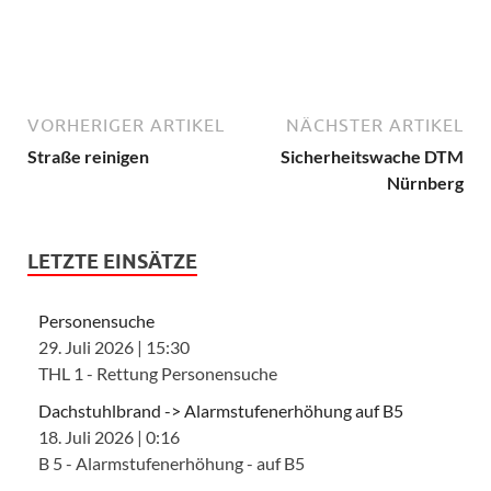
VORHERIGER ARTIKEL
NÄCHSTER ARTIKEL
Straße reinigen
Sicherheitswache DTM
Nürnberg
LETZTE EINSÄTZE
Personensuche
29. Juli 2026
|
15:30
THL 1 - Rettung Personensuche
Dachstuhlbrand -> Alarmstufenerhöhung auf B5
18. Juli 2026
|
0:16
B 5 - Alarmstufenerhöhung - auf B5