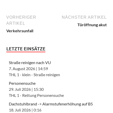
VORHERIGER
NÄCHSTER ARTIKEL
ARTIKEL
Türöffnung akut
Verkehrsunfall
LETZTE EINSÄTZE
Straße reinigen nach VU
7. August 2026
|
14:59
THL 1 - klein - Straße reinigen
Personensuche
29. Juli 2026
|
15:30
THL 1 - Rettung Personensuche
Dachstuhlbrand -> Alarmstufenerhöhung auf B5
18. Juli 2026
|
0:16