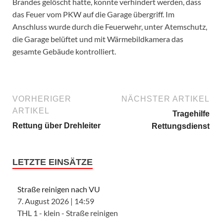
Brandes gelöscht hatte, konnte verhindert werden, dass
das Feuer vom PKW auf die Garage übergriff. Im
Anschluss wurde durch die Feuerwehr, unter Atemschutz,
die Garage belüftet und mit Wärmebildkamera das
gesamte Gebäude kontrolliert.
VORHERIGER
NÄCHSTER ARTIKEL
ARTIKEL
Tragehilfe
Rettung über Drehleiter
Rettungsdienst
LETZTE EINSÄTZE
Straße reinigen nach VU
7. August 2026
|
14:59
THL 1 - klein - Straße reinigen