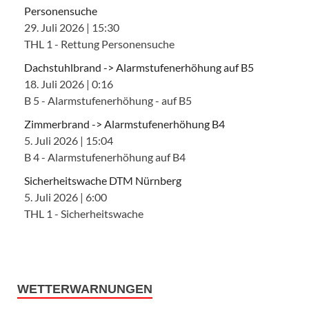
Personensuche
29. Juli 2026
|
15:30
THL 1 - Rettung Personensuche
Dachstuhlbrand -> Alarmstufenerhöhung auf B5
18. Juli 2026
|
0:16
B 5 - Alarmstufenerhöhung - auf B5
Zimmerbrand -> Alarmstufenerhöhung B4
5. Juli 2026
|
15:04
B 4 - Alarmstufenerhöhung auf B4
Sicherheitswache DTM Nürnberg
5. Juli 2026
|
6:00
THL 1 - Sicherheitswache
WETTERWARNUNGEN