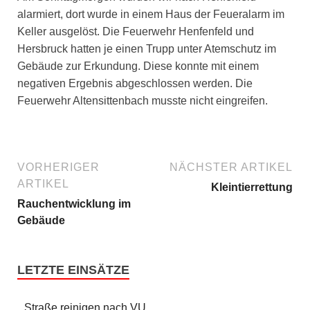
alarmiert, dort wurde in einem Haus der Feueralarm im
Keller ausgelöst. Die Feuerwehr Henfenfeld und
Hersbruck hatten je einen Trupp unter Atemschutz im
Gebäude zur Erkundung. Diese konnte mit einem
negativen Ergebnis abgeschlossen werden. Die
Feuerwehr Altensittenbach musste nicht eingreifen.
VORHERIGER
NÄCHSTER ARTIKEL
ARTIKEL
Kleintierrettung
Rauchentwicklung im
Gebäude
LETZTE EINSÄTZE
Straße reinigen nach VU