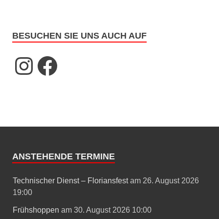
BESUCHEN SIE UNS AUCH AUF
ANSTEHENDE TERMINE
Technischer Dienst – Floriansfest
am 26. August 2026
19:00
Frühshoppen
am 30. August 2026 10:00