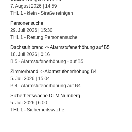
7. August 2026
|
14:59
THL 1 - klein - Straße reinigen
Personensuche
29. Juli 2026
|
15:30
THL 1 - Rettung Personensuche
Dachstuhlbrand -> Alarmstufenerhöhung auf B5
18. Juli 2026
|
0:16
B 5 - Alarmstufenerhöhung - auf B5
Zimmerbrand -> Alarmstufenerhöhung B4
5. Juli 2026
|
15:04
B 4 - Alarmstufenerhöhung auf B4
Sicherheitswache DTM Nürnberg
5. Juli 2026
|
6:00
THL 1 - Sicherheitswache