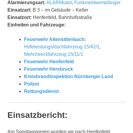
Alarmierungsart:
ALARMiator
,
Funkmeldeempfänger
Einsatzart:
B 3 – im Gebäude – Keller
Einsatzort:
Henfenfeld, Bahnhofsstraße
Einheiten und Fahrzeuge:
Feuerwehr Altensittenbach
:
Hilfeleistungslöschfahrzeug 15/42/1
,
Mehrzweckfahrzeug 15/11/1
Feuerwehr Henfenfeld
Feuerwehr Hersbruck
Kreisbrandinspektion Nürnberger Land
Polizei
Rettungsdienst
Einsatzbericht:
Am Sonntagmorgen wurden wir nach Henfenfeld