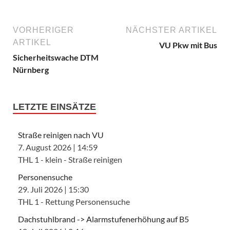
VORHERIGER
NÄCHSTER ARTIKEL
ARTIKEL
VU Pkw mit Bus
Sicherheitswache DTM
Nürnberg
LETZTE EINSÄTZE
Straße reinigen nach VU
7. August 2026
|
14:59
THL 1 - klein - Straße reinigen
Personensuche
29. Juli 2026
|
15:30
THL 1 - Rettung Personensuche
Dachstuhlbrand -> Alarmstufenerhöhung auf B5