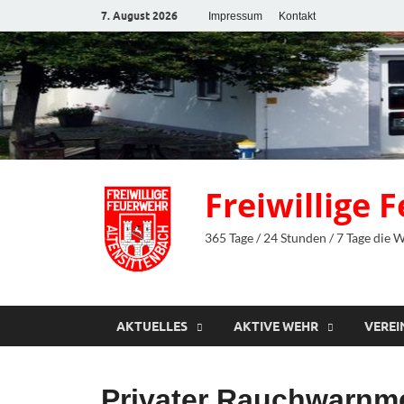
7. August 2026
Impressum
Kontakt
Freiwillige
365 Tage / 24 Stunden / 7 Tage die 
AKTUELLES
AKTIVE WEHR
VEREI
Privater Rauchwarnme