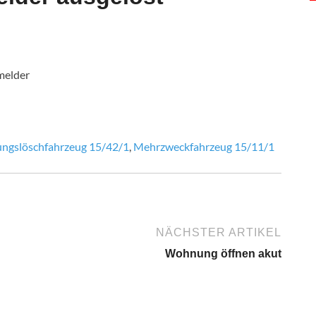
melder
tungslöschfahrzeug 15/42/1
,
Mehrzweckfahrzeug 15/11/1
NÄCHSTER ARTIKEL
Wohnung öffnen akut