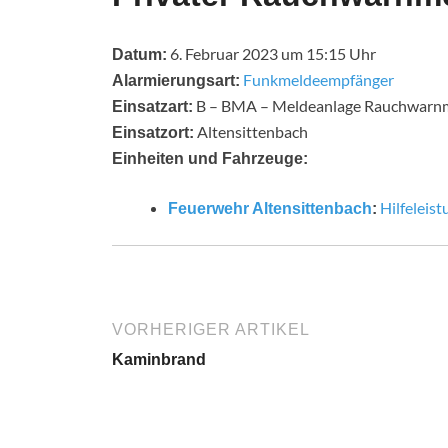
6. Februar 2023 um 15:15 Uhr
Datum:
Funkmeldeempfänger
Alarmierungsart:
B – BMA – Meldeanlage Rauchwarn
Einsatzart:
Altensittenbach
Einsatzort:
Einheiten und Fahrzeuge:
Hilfeleis
Feuerwehr Altensittenbach
:
VORHERIGER ARTIKEL
Kaminbrand