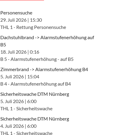
Personensuche
29. Juli 2026
|
15:30
THL 1 - Rettung Personensuche
Dachstuhlbrand -> Alarmstufenerhöhung auf
B5
18. Juli 2026
|
0:16
B 5 - Alarmstufenerhöhung - auf B5
Zimmerbrand -> Alarmstufenerhöhung B4
5. Juli 2026
|
15:04
B 4 - Alarmstufenerhöhung auf B4
Sicherheitswache DTM Nürnberg
5. Juli 2026
|
6:00
THL 1 - Sicherheitswache
Sicherheitswache DTM Nürnberg
4. Juli 2026
|
6:00
THL 1 - Sicherheitswache