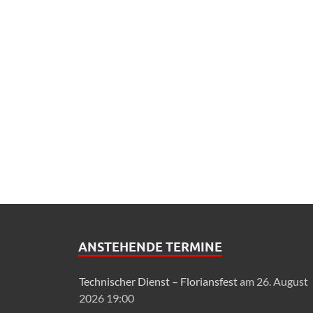
ANSTEHENDE TERMINE
Technischer Dienst – Floriansfest
am 26. August
2026 19:00