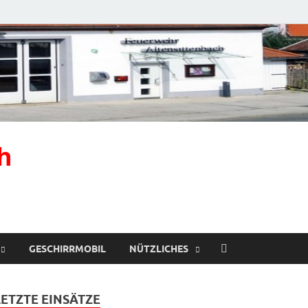
h
GESCHIRRMOBIL
NÜTZLICHES
LETZTE EINSÄTZE