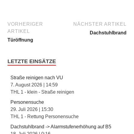
VORHERIGER
NÄCHSTER ARTIKEL
ARTIKEL
Dachstuhlbrand
Türöffnung
LETZTE EINSÄTZE
Straße reinigen nach VU
7. August 2026
|
14:59
THL 1 - klein - Straße reinigen
Personensuche
29. Juli 2026
|
15:30
THL 1 - Rettung Personensuche
Dachstuhlbrand -> Alarmstufenerhöhung auf B5
18. Juli 2026
|
0:16