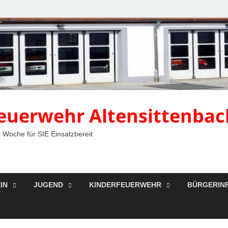
 Feuerwehr Altensittenbac
 Woche für SIE Einsatzbereit
IN
JUGEND
KINDERFEUERWEHR
BÜRGERIN