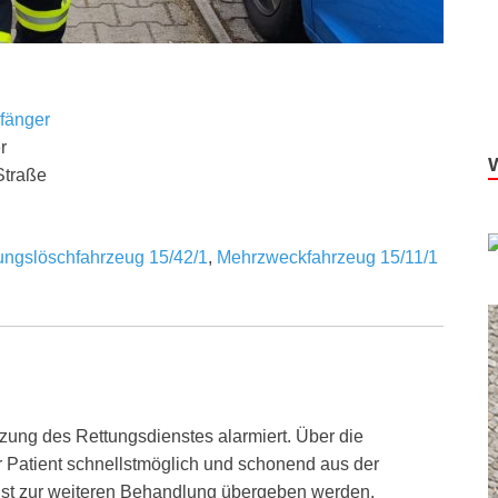
fänger
r
Straße
tungslöschfahrzeug 15/42/1
,
Mehrzweckfahrzeug 15/11/1
ung des Rettungsdienstes alarmiert. Über die
r Patient schnellstmöglich und schonend aus der
st zur weiteren Behandlung übergeben werden.