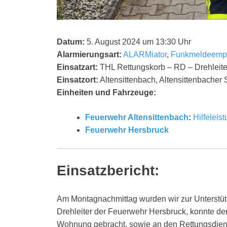
Datum:
5. August 2024 um 13:30 Uhr
Alarmierungsart:
ALARMiator
,
Funkmeldeemp
Einsatzart:
THL Rettungskorb – RD – Drehleite
Einsatzort:
Altensittenbach, Altensittenbacher 
Einheiten und Fahrzeuge:
Feuerwehr Altensittenbach
:
Hilfeleis
Feuerwehr Hersbruck
Einsatzbericht:
Am Montagnachmittag wurden wir zur Unterstütz
Drehleiter der Feuerwehr Hersbruck, konnte de
Wohnung gebracht, sowie an den Rettungsdien