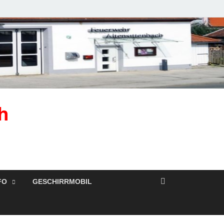
h
FO
GESCHIRRMOBIL