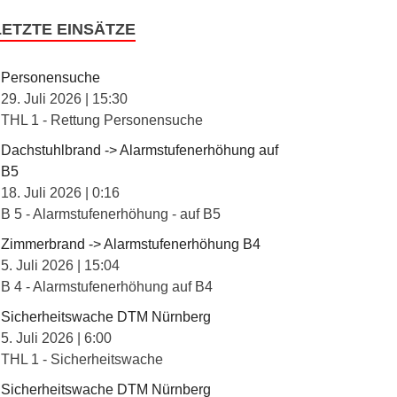
LETZTE EINSÄTZE
Personensuche
29. Juli 2026
|
15:30
THL 1 - Rettung Personensuche
Dachstuhlbrand -> Alarmstufenerhöhung auf
B5
18. Juli 2026
|
0:16
B 5 - Alarmstufenerhöhung - auf B5
Zimmerbrand -> Alarmstufenerhöhung B4
5. Juli 2026
|
15:04
B 4 - Alarmstufenerhöhung auf B4
Sicherheitswache DTM Nürnberg
5. Juli 2026
|
6:00
THL 1 - Sicherheitswache
Sicherheitswache DTM Nürnberg