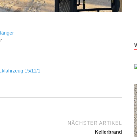
fänger
r
kfahrzeug 15/11/1
NÄCHSTER ARTIKEL
Kellerbrand