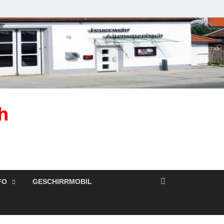
h
FO
GESCHIRRMOBIL