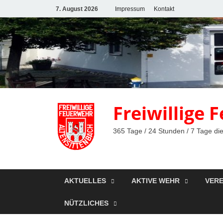
7. August 2026
Impressum
Kontakt
Freiwillige
365 Tage / 24 Stunden / 7 Tage die
AKTUELLES
AKTIVE WEHR
VERE
NÜTZLICHES