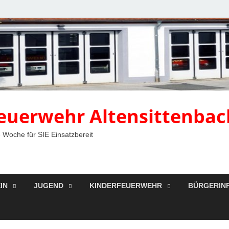
 Feuerwehr Altensittenbac
 Woche für SIE Einsatzbereit
IN
JUGEND
KINDERFEUERWEHR
BÜRGERIN