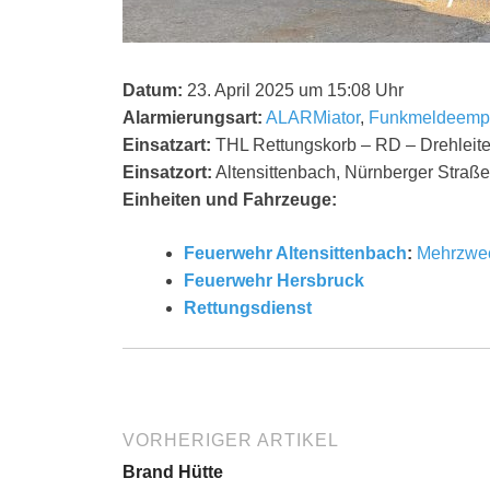
Datum:
23. April 2025 um 15:08 Uhr
Alarmierungsart:
ALARMiator
,
Funkmeldeemp
Einsatzart:
THL Rettungskorb – RD – Drehleite
Einsatzort:
Altensittenbach, Nürnberger Straße
Einheiten und Fahrzeuge:
Feuerwehr Altensittenbach
:
Mehrzwec
Feuerwehr Hersbruck
Rettungsdienst
VORHERIGER ARTIKEL
Brand Hütte