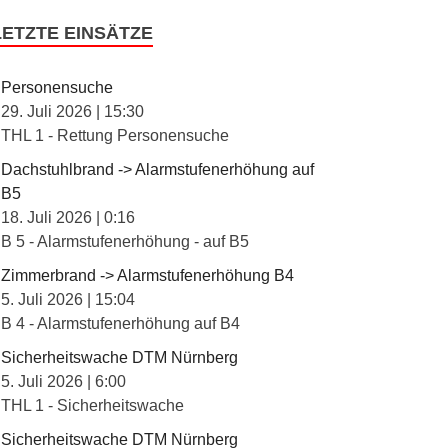
LETZTE EINSÄTZE
Personensuche
29. Juli 2026
|
15:30
THL 1 - Rettung Personensuche
Dachstuhlbrand -> Alarmstufenerhöhung auf
B5
18. Juli 2026
|
0:16
B 5 - Alarmstufenerhöhung - auf B5
Zimmerbrand -> Alarmstufenerhöhung B4
5. Juli 2026
|
15:04
B 4 - Alarmstufenerhöhung auf B4
Sicherheitswache DTM Nürnberg
5. Juli 2026
|
6:00
THL 1 - Sicherheitswache
Sicherheitswache DTM Nürnberg