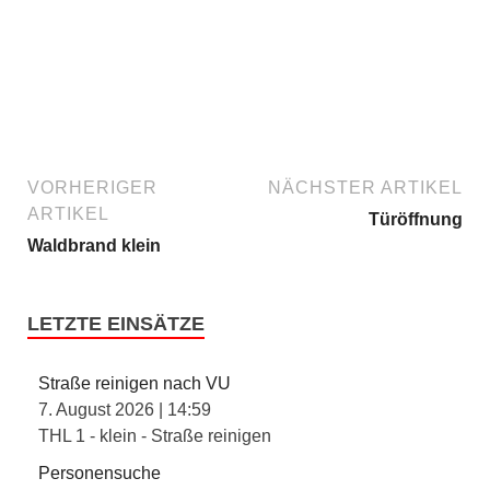
VORHERIGER
NÄCHSTER ARTIKEL
ARTIKEL
Türöffnung
Waldbrand klein
LETZTE EINSÄTZE
Straße reinigen nach VU
7. August 2026
|
14:59
THL 1 - klein - Straße reinigen
Personensuche