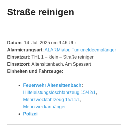
Straße reinigen
Datum:
14. Juli 2025 um 9:46 Uhr
Alarmierungsart:
ALARMiator
,
Funkmeldeempfänger
Einsatzart:
THL 1 – klein – Straße reinigen
Einsatzort:
Altensittenbach, Am Spessart
Einheiten und Fahrzeuge:
Feuerwehr Altensittenbach
:
Hilfeleistungslöschfahrzeug 15/42/1
,
Mehrzweckfahrzeug 15/11/1
,
Mehrzweckanhänger
Polizei