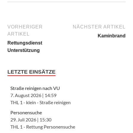
VORHERIGER
NÄCHSTER ARTIKEL
ARTIKEL
Kaminbrand
Rettungsdienst
Unterstützung
LETZTE EINSÄTZE
Straße reinigen nach VU
7. August 2026
|
14:59
THL 1 - klein - Straße reinigen
Personensuche
29. Juli 2026
|
15:30
THL 1 - Rettung Personensuche