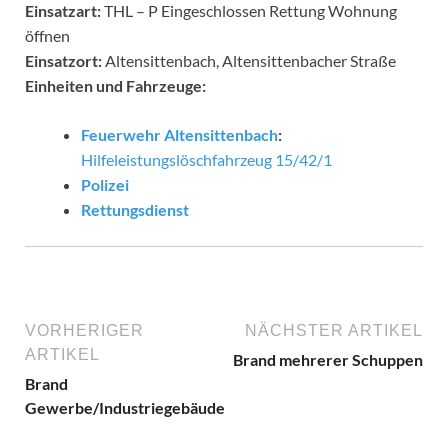
Einsatzart:
THL – P Eingeschlossen Rettung Wohnung
öffnen
Einsatzort:
Altensittenbach, Altensittenbacher Straße
Einheiten und Fahrzeuge:
Feuerwehr Altensittenbach
:
Hilfeleistungslöschfahrzeug 15/42/1
Polizei
Rettungsdienst
VORHERIGER
NÄCHSTER ARTIKEL
ARTIKEL
Brand mehrerer Schuppen
Brand
Gewerbe/Industriegebäude