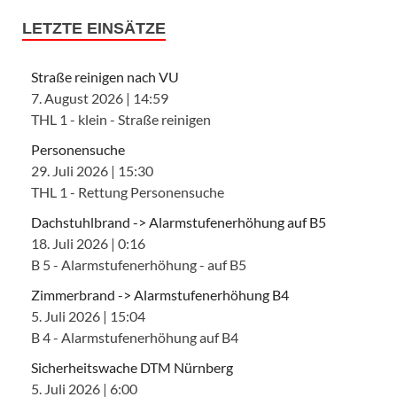
LETZTE EINSÄTZE
Straße reinigen nach VU
7. August 2026
|
14:59
THL 1 - klein - Straße reinigen
Personensuche
29. Juli 2026
|
15:30
THL 1 - Rettung Personensuche
Dachstuhlbrand -> Alarmstufenerhöhung auf B5
18. Juli 2026
|
0:16
B 5 - Alarmstufenerhöhung - auf B5
Zimmerbrand -> Alarmstufenerhöhung B4
5. Juli 2026
|
15:04
B 4 - Alarmstufenerhöhung auf B4
Sicherheitswache DTM Nürnberg
5. Juli 2026
|
6:00