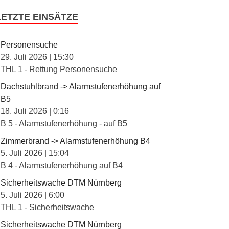
LETZTE EINSÄTZE
Personensuche
29. Juli 2026
|
15:30
THL 1 - Rettung Personensuche
Dachstuhlbrand -> Alarmstufenerhöhung auf
B5
18. Juli 2026
|
0:16
B 5 - Alarmstufenerhöhung - auf B5
Zimmerbrand -> Alarmstufenerhöhung B4
5. Juli 2026
|
15:04
B 4 - Alarmstufenerhöhung auf B4
Sicherheitswache DTM Nürnberg
5. Juli 2026
|
6:00
THL 1 - Sicherheitswache
Sicherheitswache DTM Nürnberg