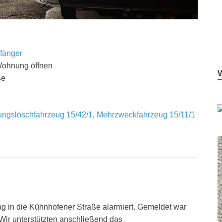
fänger
Wohnung öffnen
ße
tungslöschfahrzeug 15/42/1
,
Mehrzweckfahrzeug 15/11/1
ng in die Kühnhofener Straße alarmiert. Gemeldet war
Wir unterstützten anschließend das