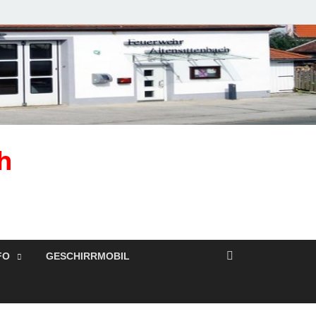
h
FO
GESCHIRRMOBIL