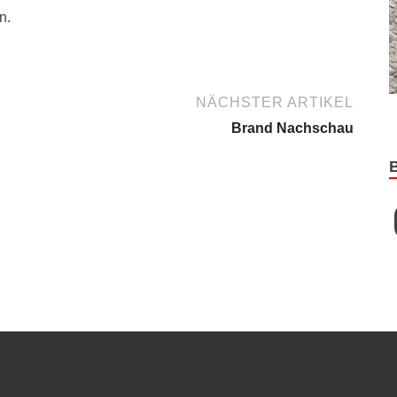
n.
NÄCHSTER ARTIKEL
Brand Nachschau