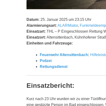
Datum:
25. Januar 2025 um 23:15 Uhr
Alarmierungsart:
ALARMiator
,
Funkmeldeemp
Einsatzart:
THL – P Eingeschlossen Rettung 
Einsatzort:
Altensittenbach, Kühnhofener Stra
Einheiten und Fahrzeuge:
Feuerwehr Altensittenbach
:
Hilfeleis
Polizei
Rettungsdienst
Einsatzbericht:
Kurz nach 23 Uhr wurden wir zu einer Türöffnu
eine gestürzte Person im Bad eingeschlossen. 