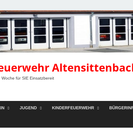
 Feuerwehr Altensittenbac
 Woche für SIE Einsatzbereit
IN
JUGEND
KINDERFEUERWEHR
BÜRGERIN