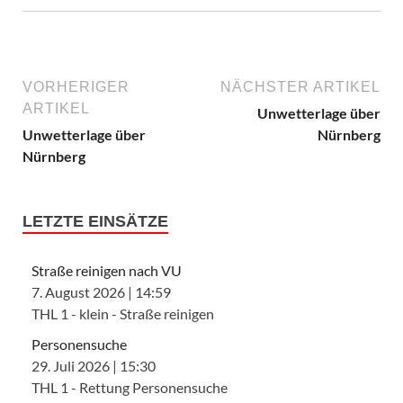
VORHERIGER
NÄCHSTER ARTIKEL
ARTIKEL
Unwetterlage über
Unwetterlage über
Nürnberg
Nürnberg
LETZTE EINSÄTZE
Straße reinigen nach VU
7. August 2026
|
14:59
THL 1 - klein - Straße reinigen
Personensuche
29. Juli 2026
|
15:30
THL 1 - Rettung Personensuche