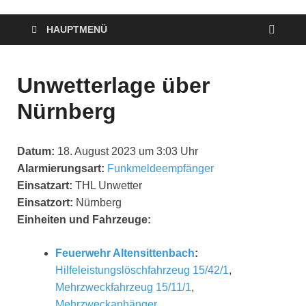
HAUPTMENÜ
Unwetterlage über
Nürnberg
Datum:
18. August 2023 um 3:03 Uhr
Alarmierungsart:
Funkmeldeempfänger
Einsatzart:
THL Unwetter
Einsatzort:
Nürnberg
Einheiten und Fahrzeuge:
Feuerwehr Altensittenbach
:
Hilfeleistungslöschfahrzeug 15/42/1
,
Mehrzweckfahrzeug 15/11/1
,
Mehrzweckanhänger