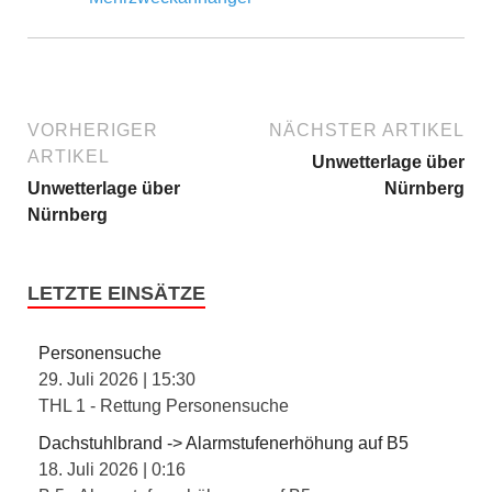
VORHERIGER
NÄCHSTER ARTIKEL
ARTIKEL
Unwetterlage über
Unwetterlage über
Nürnberg
Nürnberg
LETZTE EINSÄTZE
Personensuche
29. Juli 2026
|
15:30
THL 1 - Rettung Personensuche
Dachstuhlbrand -> Alarmstufenerhöhung auf B5
18. Juli 2026
|
0:16