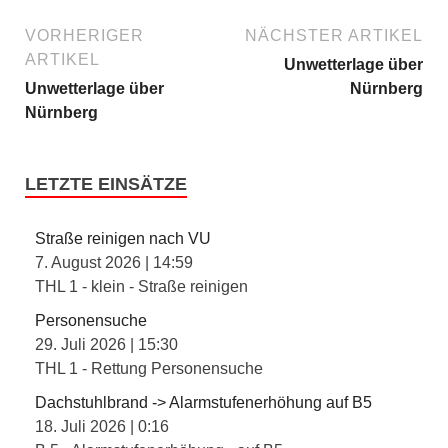
VORHERIGER
NÄCHSTER ARTIKEL
ARTIKEL
Unwetterlage über
Unwetterlage über
Nürnberg
Nürnberg
LETZTE EINSÄTZE
Straße reinigen nach VU
7. August 2026
|
14:59
THL 1 - klein - Straße reinigen
Personensuche
29. Juli 2026
|
15:30
THL 1 - Rettung Personensuche
Dachstuhlbrand -> Alarmstufenerhöhung auf B5
18. Juli 2026
|
0:16