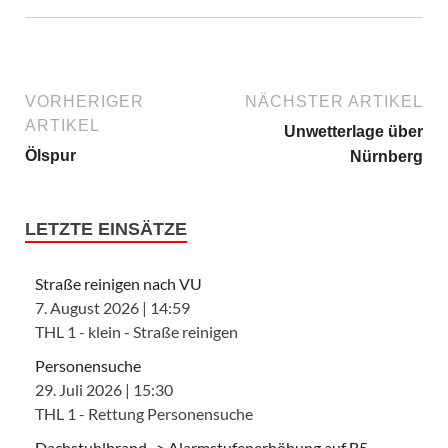
VORHERIGER
NÄCHSTER ARTIKEL
ARTIKEL
Unwetterlage über
Ölspur
Nürnberg
LETZTE EINSÄTZE
Straße reinigen nach VU
7. August 2026
|
14:59
THL 1 - klein - Straße reinigen
Personensuche
29. Juli 2026
|
15:30
THL 1 - Rettung Personensuche
Dachstuhlbrand -> Alarmstufenerhöhung auf B5