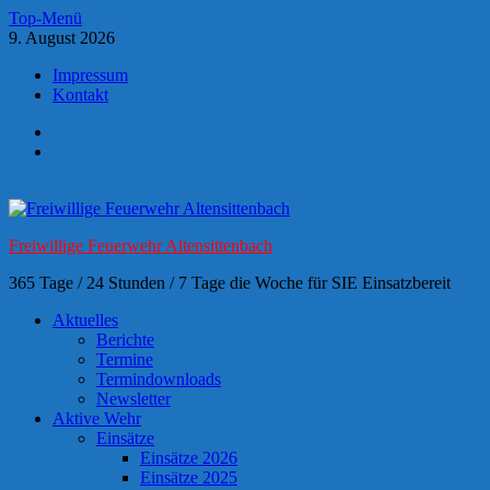
Zum
Top-Menü
Inhalt
9. August 2026
springen
Impressum
Kontakt
Impressum
Kontakt
Freiwillige Feuerwehr Altensittenbach
365 Tage / 24 Stunden / 7 Tage die Woche für SIE Einsatzbereit
Aktuelles
Berichte
Termine
Termindownloads
Newsletter
Aktive Wehr
Einsätze
Einsätze 2026
Einsätze 2025