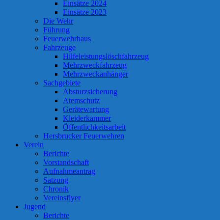
Einsätze 2024
Einsätze 2023
Die Wehr
Führung
Feuerwehrhaus
Fahrzeuge
Hilfeleistungslöschfahrzeug
Mehrzweckfahrzeug
Mehrzweckanhänger
Sachgebiete
Absturzsicherung
Atemschutz
Gerätewartung
Kleiderkammer
Öffentlichkeitsarbeit
Hersbrucker Feuerwehren
Verein
Berichte
Vorstandschaft
Aufnahmeantrag
Satzung
Chronik
Vereinsflyer
Jugend
Berichte