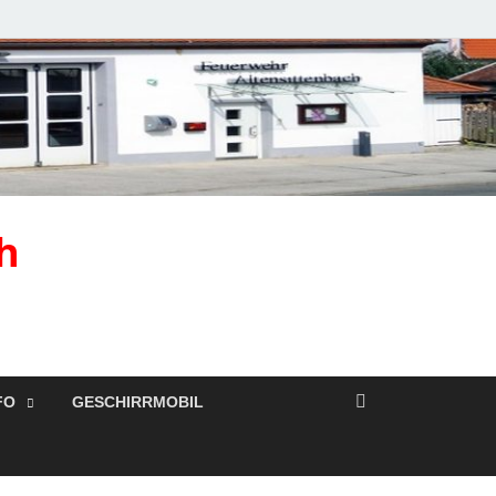
h
FO
GESCHIRRMOBIL