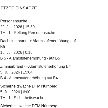
LETZTE EINSÄTZE
Personensuche
29. Juli 2026
|
15:30
THL 1 - Rettung Personensuche
Dachstuhlbrand -> Alarmstufenerhöhung auf
B5
18. Juli 2026
|
0:16
B 5 - Alarmstufenerhöhung - auf B5
Zimmerbrand -> Alarmstufenerhöhung B4
5. Juli 2026
|
15:04
B 4 - Alarmstufenerhöhung auf B4
Sicherheitswache DTM Nürnberg
5. Juli 2026
|
6:00
THL 1 - Sicherheitswache
Sicherheitswache DTM Nürnberg