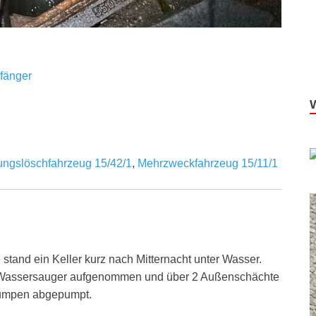
fänger
tungslöschfahrzeug 15/42/1
,
Mehrzweckfahrzeug 15/11/1
stand ein Keller kurz nach Mitternacht unter Wasser.
s Wassersauger aufgenommen und über 2 Außenschächte
pumpen abgepumpt.