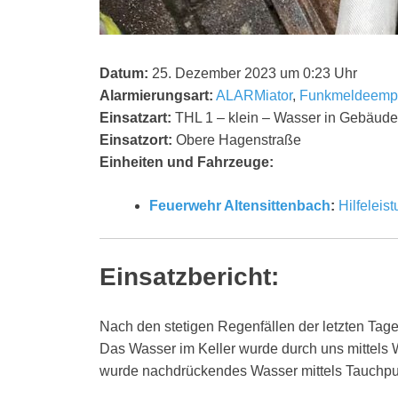
Datum:
25. Dezember 2023 um 0:23 Uhr
Alarmierungsart:
ALARMiator
,
Funkmeldeemp
Einsatzart:
THL 1 – klein – Wasser in Gebäude
Einsatzort:
Obere Hagenstraße
Einheiten und Fahrzeuge:
Feuerwehr Altensittenbach
:
Hilfeleis
Einsatzbericht:
Nach den stetigen Regenfällen der letzten Tage 
Das Wasser im Keller wurde durch uns mittel
wurde nachdrückendes Wasser mittels Tauch