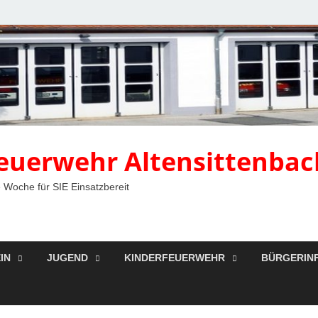
 Feuerwehr Altensittenbac
 Woche für SIE Einsatzbereit
IN
JUGEND
KINDERFEUERWEHR
BÜRGERIN