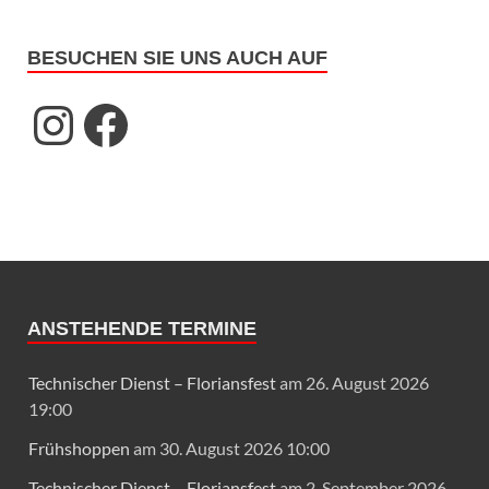
BESUCHEN SIE UNS AUCH AUF
ANSTEHENDE TERMINE
Technischer Dienst – Floriansfest
am 26. August 2026
19:00
Frühshoppen
am 30. August 2026 10:00
Technischer Dienst – Floriansfest
am 2. September 2026