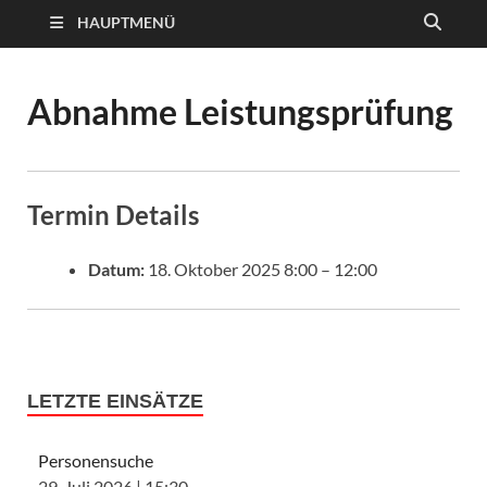
HAUPTMENÜ
Abnahme Leistungsprüfung
Termin Details
Datum:
18. Oktober 2025 8:00
–
12:00
LETZTE EINSÄTZE
Personensuche
29. Juli 2026
|
15:30