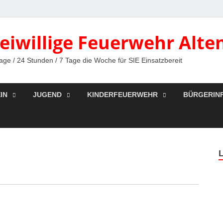
reiwillige Feuerwehr Alte
age / 24 Stunden / 7 Tage die Woche für SIE Einsatzbereit
IN
JUGEND
KINDERFEUERWEHR
BÜRGERIN