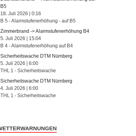
B5
18. Juli 2026
|
0:16
B 5 - Alarmstufenerhöhung - auf B5
Zimmerbrand -> Alarmstufenerhöhung B4
5. Juli 2026
|
15:04
B 4 - Alarmstufenerhöhung auf B4
Sicherheitswache DTM Nürnberg
5. Juli 2026
|
6:00
THL 1 - Sicherheitswache
Sicherheitswache DTM Nürnberg
4. Juli 2026
|
6:00
THL 1 - Sicherheitswache
WETTERWARNUNGEN