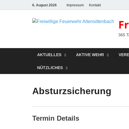
6. August 2026
Impressum
Kontakt
F
365 T
AKTUELLES
AKTIVE WEHR
VERE
NÜTZLICHES
Absturzsicherung
Termin Details