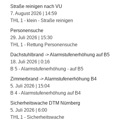
Straße reinigen nach VU
7. August 2026
|
14:59
THL 1 - klein - Straße reinigen
Personensuche
29. Juli 2026
|
15:30
THL 1 - Rettung Personensuche
Dachstuhlbrand -> Alarmstufenerhöhung auf B5
18. Juli 2026
|
0:16
B 5 - Alarmstufenerhöhung - auf B5
Zimmerbrand -> Alarmstufenerhöhung B4
5. Juli 2026
|
15:04
B 4 - Alarmstufenerhöhung auf B4
Sicherheitswache DTM Nürnberg
5. Juli 2026
|
6:00
THL 1 - Sicherheitswache