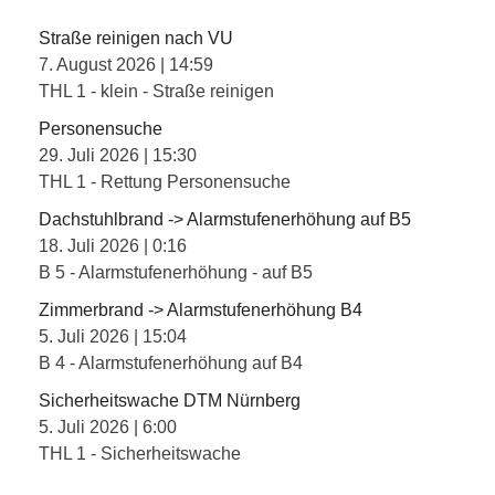
Straße reinigen nach VU
7. August 2026
|
14:59
THL 1 - klein - Straße reinigen
Personensuche
29. Juli 2026
|
15:30
THL 1 - Rettung Personensuche
Dachstuhlbrand -> Alarmstufenerhöhung auf B5
18. Juli 2026
|
0:16
B 5 - Alarmstufenerhöhung - auf B5
Zimmerbrand -> Alarmstufenerhöhung B4
5. Juli 2026
|
15:04
B 4 - Alarmstufenerhöhung auf B4
Sicherheitswache DTM Nürnberg
5. Juli 2026
|
6:00
THL 1 - Sicherheitswache