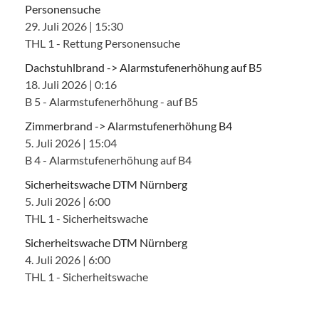
Personensuche
29. Juli 2026
|
15:30
THL 1 - Rettung Personensuche
Dachstuhlbrand -> Alarmstufenerhöhung auf B5
18. Juli 2026
|
0:16
B 5 - Alarmstufenerhöhung - auf B5
Zimmerbrand -> Alarmstufenerhöhung B4
5. Juli 2026
|
15:04
B 4 - Alarmstufenerhöhung auf B4
Sicherheitswache DTM Nürnberg
5. Juli 2026
|
6:00
THL 1 - Sicherheitswache
Sicherheitswache DTM Nürnberg
4. Juli 2026
|
6:00
THL 1 - Sicherheitswache