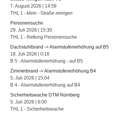
7. August 2026
|
14:59
THL 1 - klein - Straße reinigen
Personensuche
29. Juli 2026
|
15:30
THL 1 - Rettung Personensuche
Dachstuhlbrand -> Alarmstufenerhöhung auf B5
18. Juli 2026
|
0:16
B 5 - Alarmstufenerhöhung - auf B5
Zimmerbrand -> Alarmstufenerhöhung B4
5. Juli 2026
|
15:04
B 4 - Alarmstufenerhöhung auf B4
Sicherheitswache DTM Nürnberg
5. Juli 2026
|
6:00
THL 1 - Sicherheitswache