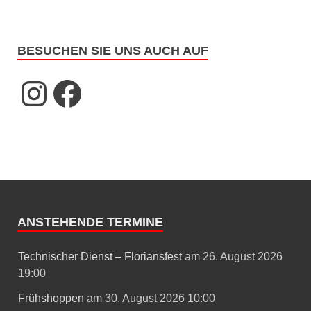
BESUCHEN SIE UNS AUCH AUF
ANSTEHENDE TERMINE
Technischer Dienst – Floriansfest
am 26. August 2026
19:00
Frühshoppen
am 30. August 2026 10:00