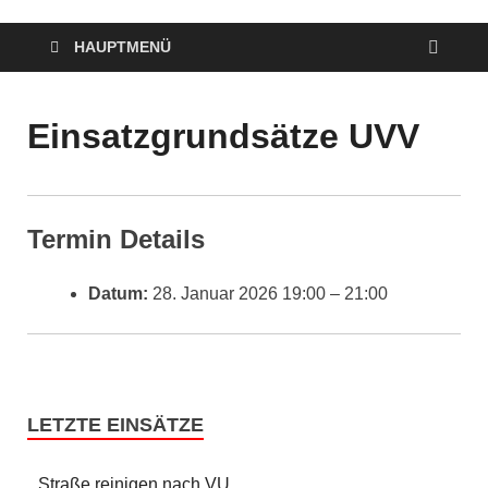
HAUPTMENÜ
Einsatzgrundsätze UVV
Termin Details
Datum:
28. Januar 2026 19:00
–
21:00
LETZTE EINSÄTZE
Straße reinigen nach VU