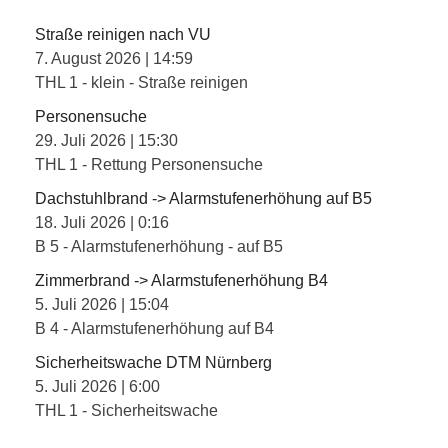
Straße reinigen nach VU
7. August 2026
|
14:59
THL 1 - klein - Straße reinigen
Personensuche
29. Juli 2026
|
15:30
THL 1 - Rettung Personensuche
Dachstuhlbrand -> Alarmstufenerhöhung auf B5
18. Juli 2026
|
0:16
B 5 - Alarmstufenerhöhung - auf B5
Zimmerbrand -> Alarmstufenerhöhung B4
5. Juli 2026
|
15:04
B 4 - Alarmstufenerhöhung auf B4
Sicherheitswache DTM Nürnberg
5. Juli 2026
|
6:00
THL 1 - Sicherheitswache