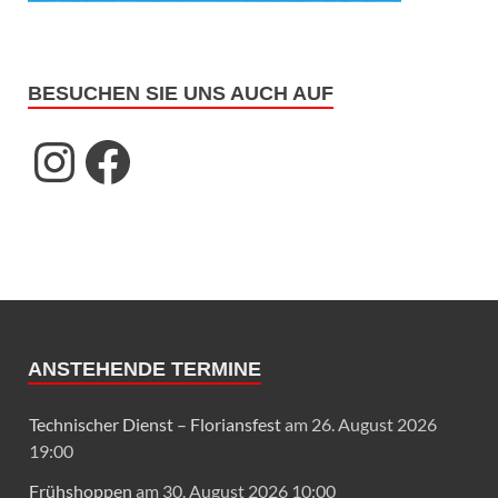
BESUCHEN SIE UNS AUCH AUF
ANSTEHENDE TERMINE
Technischer Dienst – Floriansfest
am 26. August 2026
19:00
Frühshoppen
am 30. August 2026 10:00