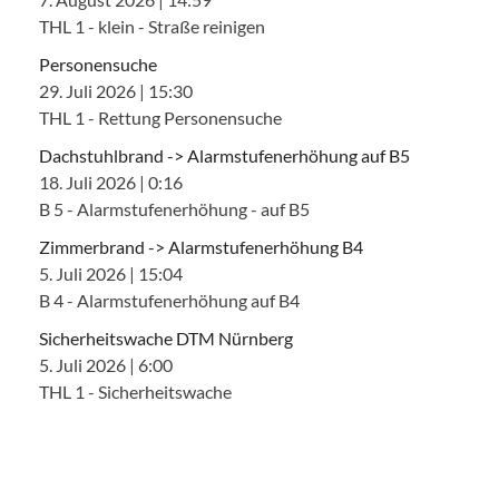
THL 1 - klein - Straße reinigen
Personensuche
29. Juli 2026
|
15:30
THL 1 - Rettung Personensuche
Dachstuhlbrand -> Alarmstufenerhöhung auf B5
18. Juli 2026
|
0:16
B 5 - Alarmstufenerhöhung - auf B5
Zimmerbrand -> Alarmstufenerhöhung B4
5. Juli 2026
|
15:04
B 4 - Alarmstufenerhöhung auf B4
Sicherheitswache DTM Nürnberg
5. Juli 2026
|
6:00
THL 1 - Sicherheitswache