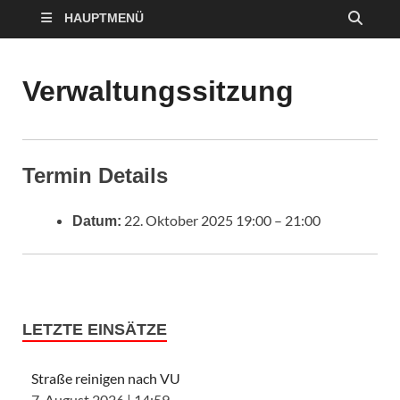
HAUPTMENÜ
Verwaltungssitzung
Termin Details
22. Oktober 2025 19:00
–
21:00
Datum:
LETZTE EINSÄTZE
Straße reinigen nach VU
7. August 2026
|
14:59