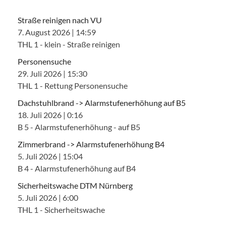
Straße reinigen nach VU
7. August 2026
|
14:59
THL 1 - klein - Straße reinigen
Personensuche
29. Juli 2026
|
15:30
THL 1 - Rettung Personensuche
Dachstuhlbrand -> Alarmstufenerhöhung auf B5
18. Juli 2026
|
0:16
B 5 - Alarmstufenerhöhung - auf B5
Zimmerbrand -> Alarmstufenerhöhung B4
5. Juli 2026
|
15:04
B 4 - Alarmstufenerhöhung auf B4
Sicherheitswache DTM Nürnberg
5. Juli 2026
|
6:00
THL 1 - Sicherheitswache