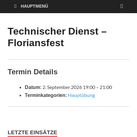
HAUPTMENÜ
Technischer Dienst –
Floriansfest
Termin Details
2. September 2026 19:00
–
21:00
Datum:
Hauptübung
Terminkategorien:
LETZTE EINSÄTZE