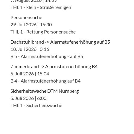
THL 1 - klein - Straße reinigen
Personensuche
29. Juli 2026
|
15:30
THL 1 - Rettung Personensuche
Dachstuhlbrand -> Alarmstufenerhöhung auf B5
18. Juli 2026
|
0:16
B 5 - Alarmstufenerhöhung - auf B5
Zimmerbrand -> Alarmstufenerhöhung B4
5. Juli 2026
|
15:04
B 4 - Alarmstufenerhöhung auf B4
Sicherheitswache DTM Nürnberg
5. Juli 2026
|
6:00
THL 1 - Sicherheitswache