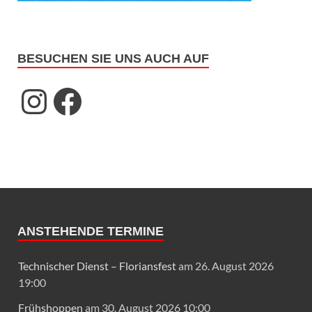
BESUCHEN SIE UNS AUCH AUF
ANSTEHENDE TERMINE
Technischer Dienst – Floriansfest
am 26. August 2026
19:00
Frühshoppen
am 30. August 2026 10:00