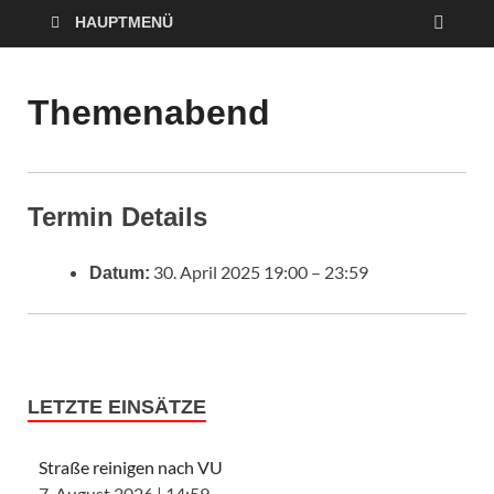
HAUPTMENÜ
Themenabend
Termin Details
30. April 2025 19:00
–
23:59
Datum:
LETZTE EINSÄTZE
Straße reinigen nach VU
7. August 2026
|
14:59