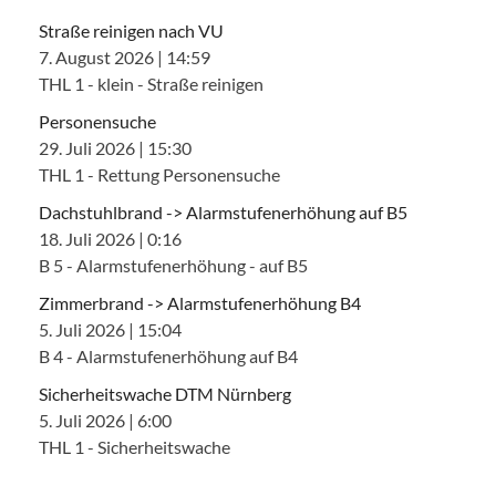
Straße reinigen nach VU
7. August 2026
|
14:59
THL 1 - klein - Straße reinigen
Personensuche
29. Juli 2026
|
15:30
THL 1 - Rettung Personensuche
Dachstuhlbrand -> Alarmstufenerhöhung auf B5
18. Juli 2026
|
0:16
B 5 - Alarmstufenerhöhung - auf B5
Zimmerbrand -> Alarmstufenerhöhung B4
5. Juli 2026
|
15:04
B 4 - Alarmstufenerhöhung auf B4
Sicherheitswache DTM Nürnberg
5. Juli 2026
|
6:00
THL 1 - Sicherheitswache