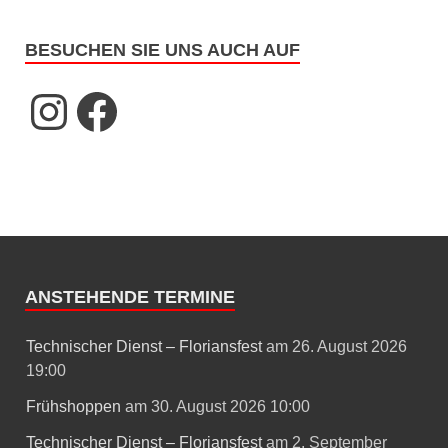
BESUCHEN SIE UNS AUCH AUF
ANSTEHENDE TERMINE
Technischer Dienst – Floriansfest
am 26. August 2026
19:00
Frühshoppen
am 30. August 2026 10:00
Technischer Dienst – Floriansfest
am 2. September