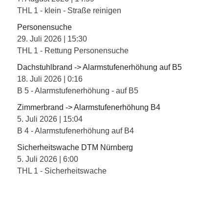
THL 1 - klein - Straße reinigen
Personensuche
29. Juli 2026
|
15:30
THL 1 - Rettung Personensuche
Dachstuhlbrand -> Alarmstufenerhöhung auf B5
18. Juli 2026
|
0:16
B 5 - Alarmstufenerhöhung - auf B5
Zimmerbrand -> Alarmstufenerhöhung B4
5. Juli 2026
|
15:04
B 4 - Alarmstufenerhöhung auf B4
Sicherheitswache DTM Nürnberg
5. Juli 2026
|
6:00
THL 1 - Sicherheitswache