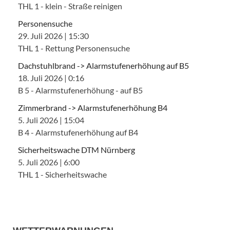
THL 1 - klein - Straße reinigen
Personensuche
29. Juli 2026
|
15:30
THL 1 - Rettung Personensuche
Dachstuhlbrand -> Alarmstufenerhöhung auf B5
18. Juli 2026
|
0:16
B 5 - Alarmstufenerhöhung - auf B5
Zimmerbrand -> Alarmstufenerhöhung B4
5. Juli 2026
|
15:04
B 4 - Alarmstufenerhöhung auf B4
Sicherheitswache DTM Nürnberg
5. Juli 2026
|
6:00
THL 1 - Sicherheitswache