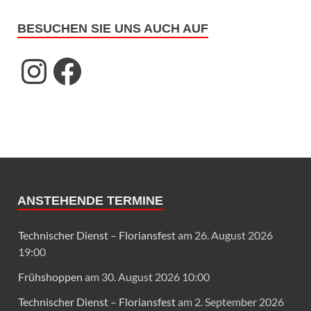
BESUCHEN SIE UNS AUCH AUF
ANSTEHENDE TERMINE
Technischer Dienst – Floriansfest
am 26. August 2026
19:00
Frühshoppen
am 30. August 2026 10:00
Technischer Dienst – Floriansfest
am 2. September 2026