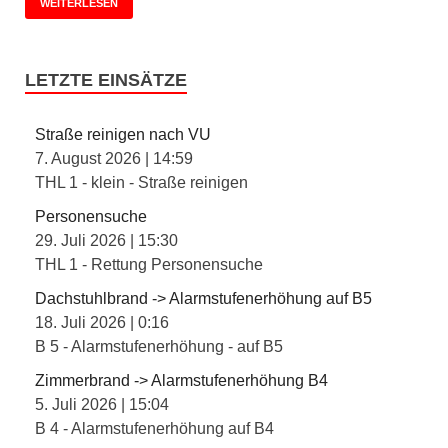
WEITERLESEN
LETZTE EINSÄTZE
Straße reinigen nach VU
7. August 2026
|
14:59
THL 1 - klein - Straße reinigen
Personensuche
29. Juli 2026
|
15:30
THL 1 - Rettung Personensuche
Dachstuhlbrand -> Alarmstufenerhöhung auf B5
18. Juli 2026
|
0:16
B 5 - Alarmstufenerhöhung - auf B5
Zimmerbrand -> Alarmstufenerhöhung B4
5. Juli 2026
|
15:04
B 4 - Alarmstufenerhöhung auf B4