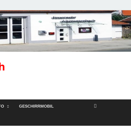
h
FO
GESCHIRRMOBIL