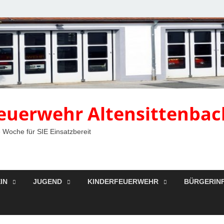
 Feuerwehr Altensittenbac
 Woche für SIE Einsatzbereit
IN
JUGEND
KINDERFEUERWEHR
BÜRGERIN