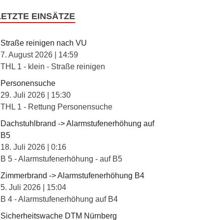
LETZTE EINSÄTZE
Straße reinigen nach VU
7. August 2026
|
14:59
THL 1 - klein - Straße reinigen
Personensuche
29. Juli 2026
|
15:30
THL 1 - Rettung Personensuche
Dachstuhlbrand -> Alarmstufenerhöhung auf
B5
18. Juli 2026
|
0:16
B 5 - Alarmstufenerhöhung - auf B5
Zimmerbrand -> Alarmstufenerhöhung B4
5. Juli 2026
|
15:04
B 4 - Alarmstufenerhöhung auf B4
Sicherheitswache DTM Nürnberg