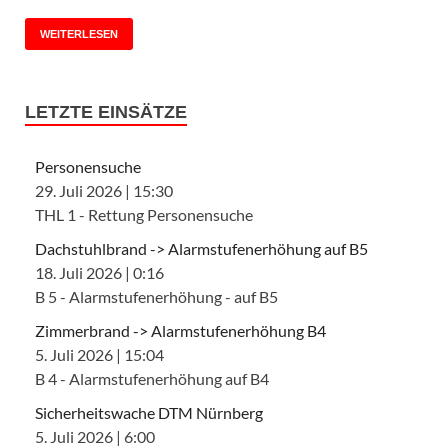
WEITERLESEN
LETZTE EINSÄTZE
Personensuche
29. Juli 2026
|
15:30
THL 1 - Rettung Personensuche
Dachstuhlbrand -> Alarmstufenerhöhung auf B5
18. Juli 2026
|
0:16
B 5 - Alarmstufenerhöhung - auf B5
Zimmerbrand -> Alarmstufenerhöhung B4
5. Juli 2026
|
15:04
B 4 - Alarmstufenerhöhung auf B4
Sicherheitswache DTM Nürnberg
5. Juli 2026
|
6:00