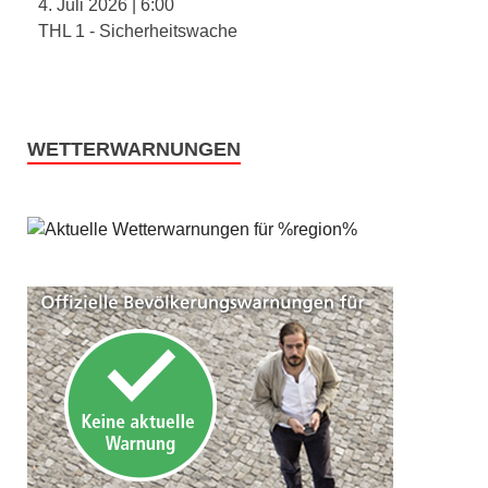
4. Juli 2026
|
6:00
THL 1 - Sicherheitswache
WETTERWARNUNGEN