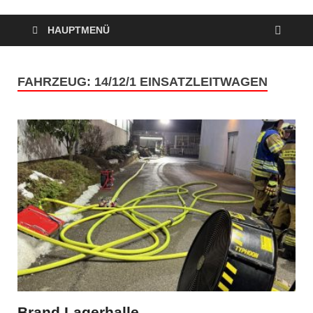
HAUPTMENÜ
FAHRZEUG:
14/12/1 EINSATZLEITWAGEN
Brand Lagerhalle