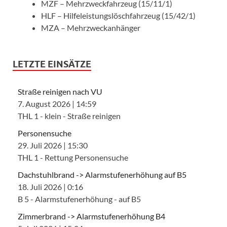
MZF – Mehrzweckfahrzeug (15/11/1)
HLF – Hilfeleistungslöschfahrzeug (15/42/1)
MZA – Mehrzweckanhänger
LETZTE EINSÄTZE
Straße reinigen nach VU
7. August 2026
|
14:59
THL 1 - klein - Straße reinigen
Personensuche
29. Juli 2026
|
15:30
THL 1 - Rettung Personensuche
Dachstuhlbrand -> Alarmstufenerhöhung auf B5
18. Juli 2026
|
0:16
B 5 - Alarmstufenerhöhung - auf B5
Zimmerbrand -> Alarmstufenerhöhung B4