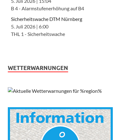
5. Juli 2026
|
15:04
B 4 - Alarmstufenerhöhung auf B4
Sicherheitswache DTM Nürnberg
5. Juli 2026
|
6:00
THL 1 - Sicherheitswache
WETTERWARNUNGEN