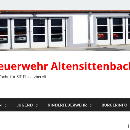
 Feuerwehr Altensittenbac
Woche für SIE Einsatzbereit
N
JUGEND
KINDERFEUERWEHR
BÜRGERINFO