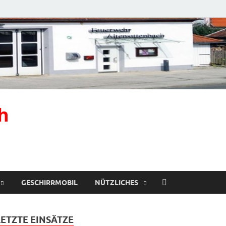
h
GESCHIRRMOBIL
NÜTZLICHES
LETZTE EINSÄTZE