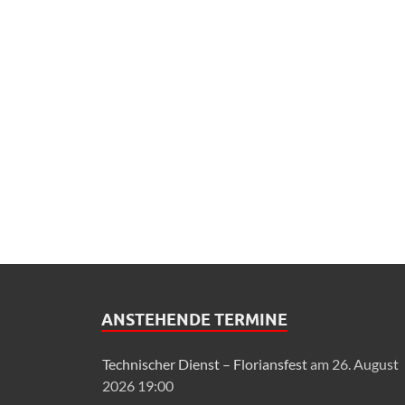
ANSTEHENDE TERMINE
Technischer Dienst – Floriansfest
am 26. August
2026 19:00