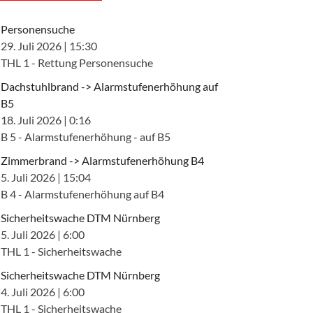
Personensuche
29. Juli 2026
|
15:30
THL 1 - Rettung Personensuche
Dachstuhlbrand -> Alarmstufenerhöhung auf
B5
18. Juli 2026
|
0:16
B 5 - Alarmstufenerhöhung - auf B5
Zimmerbrand -> Alarmstufenerhöhung B4
5. Juli 2026
|
15:04
B 4 - Alarmstufenerhöhung auf B4
Sicherheitswache DTM Nürnberg
5. Juli 2026
|
6:00
THL 1 - Sicherheitswache
Sicherheitswache DTM Nürnberg
4. Juli 2026
|
6:00
THL 1 - Sicherheitswache