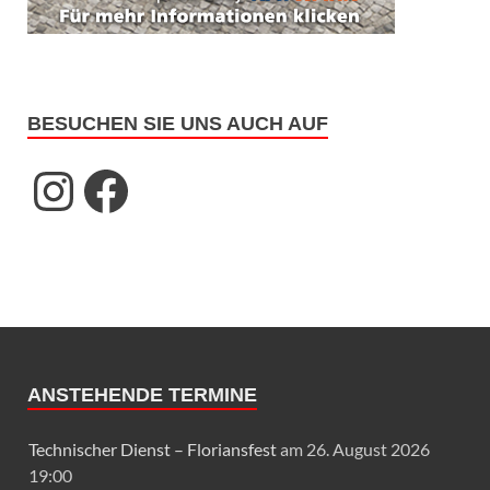
BESUCHEN SIE UNS AUCH AUF
ANSTEHENDE TERMINE
Technischer Dienst – Floriansfest
am 26. August 2026
19:00