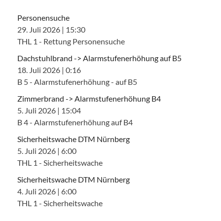
Personensuche
29. Juli 2026
|
15:30
THL 1 - Rettung Personensuche
Dachstuhlbrand -> Alarmstufenerhöhung auf B5
18. Juli 2026
|
0:16
B 5 - Alarmstufenerhöhung - auf B5
Zimmerbrand -> Alarmstufenerhöhung B4
5. Juli 2026
|
15:04
B 4 - Alarmstufenerhöhung auf B4
Sicherheitswache DTM Nürnberg
5. Juli 2026
|
6:00
THL 1 - Sicherheitswache
Sicherheitswache DTM Nürnberg
4. Juli 2026
|
6:00
THL 1 - Sicherheitswache