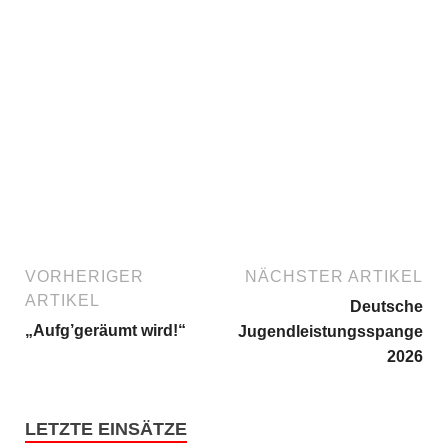
VORHERIGER
NÄCHSTER ARTIKEL
ARTIKEL
Deutsche
„Aufg’geräumt wird!“
Jugendleistungsspange
2026
LETZTE EINSÄTZE