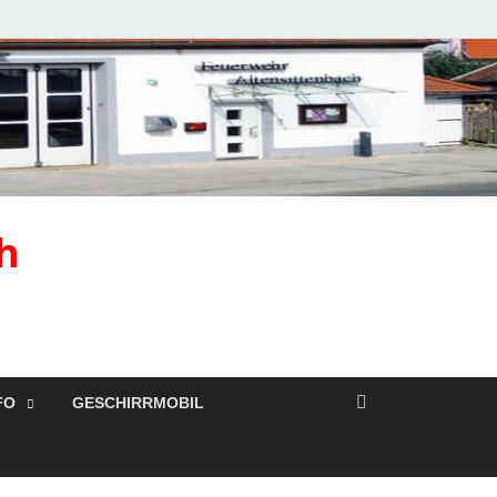
h
FO
GESCHIRRMOBIL