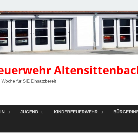
 Feuerwehr Altensittenbac
 Woche für SIE Einsatzbereit
IN
JUGEND
KINDERFEUERWEHR
BÜRGERIN