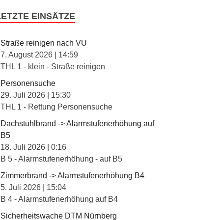
LETZTE EINSÄTZE
Straße reinigen nach VU
7. August 2026
|
14:59
THL 1 - klein - Straße reinigen
Personensuche
29. Juli 2026
|
15:30
THL 1 - Rettung Personensuche
Dachstuhlbrand -> Alarmstufenerhöhung auf
B5
18. Juli 2026
|
0:16
B 5 - Alarmstufenerhöhung - auf B5
Zimmerbrand -> Alarmstufenerhöhung B4
5. Juli 2026
|
15:04
B 4 - Alarmstufenerhöhung auf B4
Sicherheitswache DTM Nürnberg