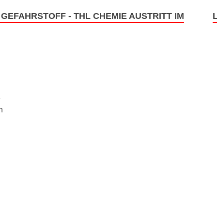
- GEFAHRSTOFF - THL CHEMIE AUSTRITT IM
e
h