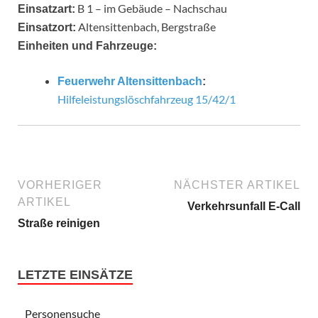
B 1 – im Gebäude – Nachschau
Einsatzart:
Altensittenbach, Bergstraße
Einsatzort:
Einheiten und Fahrzeuge:
Feuerwehr Altensittenbach
:
Hilfeleistungslöschfahrzeug 15/42/1
VORHERIGER
NÄCHSTER ARTIKEL
ARTIKEL
Verkehrsunfall E-Call
Straße reinigen
LETZTE EINSÄTZE
Personensuche