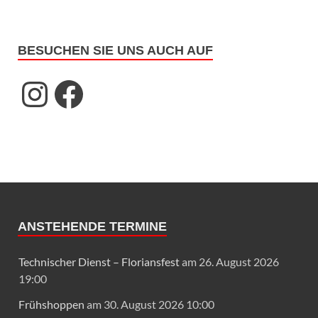
BESUCHEN SIE UNS AUCH AUF
ANSTEHENDE TERMINE
Technischer Dienst – Floriansfest
am 26. August 2026
19:00
Frühshoppen
am 30. August 2026 10:00