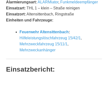
Alarmierungsart:
ALARMiator
,
Funkmeldeempfänger
Einsatzart:
THL 1 – klein – Straße reinigen
Einsatzort:
Altensittenbach, Ringstraße
Einheiten und Fahrzeuge:
Feuerwehr Altensittenbach
:
Hilfeleistungslöschfahrzeug 15/42/1
,
Mehrzweckfahrzeug 15/11/1
,
Mehrzweckanhänger
Einsatzbericht: