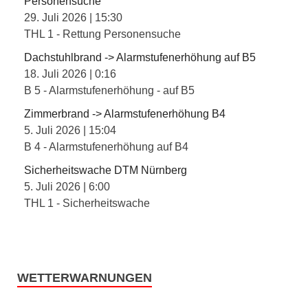
Personensuche
29. Juli 2026
|
15:30
THL 1 - Rettung Personensuche
Dachstuhlbrand -> Alarmstufenerhöhung auf B5
18. Juli 2026
|
0:16
B 5 - Alarmstufenerhöhung - auf B5
Zimmerbrand -> Alarmstufenerhöhung B4
5. Juli 2026
|
15:04
B 4 - Alarmstufenerhöhung auf B4
Sicherheitswache DTM Nürnberg
5. Juli 2026
|
6:00
THL 1 - Sicherheitswache
WETTERWARNUNGEN