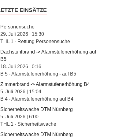
LETZTE EINSÄTZE
Personensuche
29. Juli 2026
|
15:30
THL 1 - Rettung Personensuche
Dachstuhlbrand -> Alarmstufenerhöhung auf
B5
18. Juli 2026
|
0:16
B 5 - Alarmstufenerhöhung - auf B5
Zimmerbrand -> Alarmstufenerhöhung B4
5. Juli 2026
|
15:04
B 4 - Alarmstufenerhöhung auf B4
Sicherheitswache DTM Nürnberg
5. Juli 2026
|
6:00
THL 1 - Sicherheitswache
Sicherheitswache DTM Nürnberg