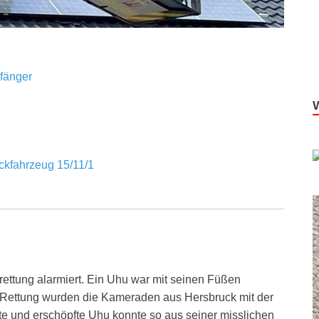
fänger
kfahrzeug 15/11/1
rrettung alarmiert. Ein Uhu war mit seinen Füßen
 Rettung wurden die Kameraden aus Hersbruck mit der
gte und erschöpfte Uhu konnte so aus seiner misslichen