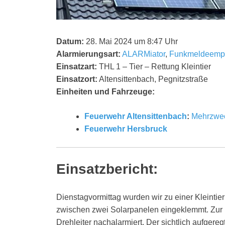
Datum:
28. Mai 2024 um 8:47 Uhr
Alarmierungsart:
ALARMiator
,
Funkmeldeemp
Einsatzart:
THL 1 – Tier – Rettung Kleintier
Einsatzort:
Altensittenbach, Pegnitzstraße
Einheiten und Fahrzeuge:
Feuerwehr Altensittenbach
:
Mehrzwec
Feuerwehr Hersbruck
Einsatzbericht:
Dienstagvormittag wurden wir zu einer Kleintie
zwischen zwei Solarpanelen eingeklemmt. Zur
Drehleiter nachalarmiert. Der sichtlich aufgere