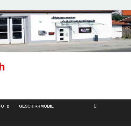
h
FO
GESCHIRRMOBIL