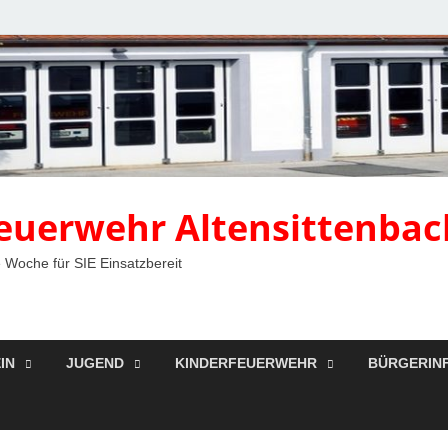
 Feuerwehr Altensittenbac
 Woche für SIE Einsatzbereit
IN
JUGEND
KINDERFEUERWEHR
BÜRGERIN